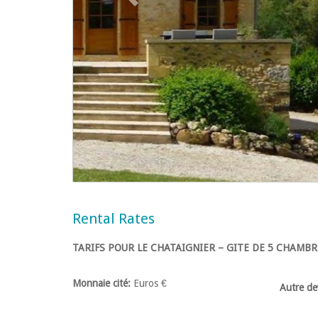
Rental Rates
TARIFS POUR LE CHATAIGNIER –
GITE DE 5 CHAMBRE
Monnaie cité:
Euros €
Autre de