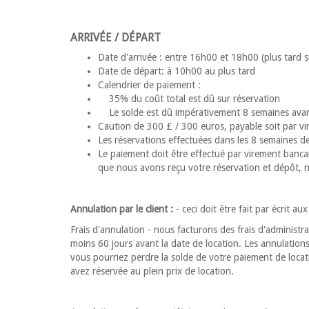
ARRIVÉE / DÉPART
Date d'arrivée : entre 16h00 et 18h00 (plus tard 
Date de départ: à 10h00 au plus tard
Calendrier de paiement :
35% du coût total est dû sur réservation
Le solde est dû impérativement 8 semaines avant
Caution de 300 £ / 300 euros, payable soit par vi
Les réservations effectuées dans les 8 semaines d
Le paiement doit être effectué par virement bancai
que nous avons reçu votre réservation et dépôt, 
Annulation par le client :
- ceci doit être fait par écrit au
Frais d'annulation - nous facturons des frais d'administ
moins 60 jours avant la date de location. Les annulations
vous pourriez perdre la solde de votre paiement de locati
avez réservée au plein prix de location.