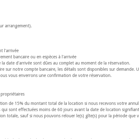
sur arrangement).
 l'arrivée
rement bancaire ou en espèces à l'arrivée
e la date d'arrivée sont dûes au complet au moment de la réservation.
re sur notre compte bancaire, les détails sont disponibles sur demande. U
nous vous enverrons une confirmation de votre réservation.
x propriétaires
ration de 15% du montant total de la location si nous recevons votre annu
 qui sont effectuées moins de 60 jours avant la date de location signifian
on totale, sauf si nous pouvons relouer le(s) gîte(s) pour la période que 