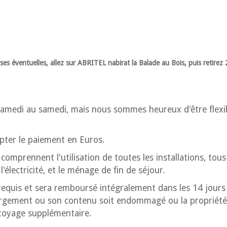
emises éventuelles, allez sur ABRITEL nabirat la Balade au Bois, puis retire
 samedi au samedi, mais nous sommes heureux d'être flexi
ter le paiement en Euros.
omprennent l'utilisation de toutes les installations, tous
 l'électricité, et le ménage de fin de séjour.
requis et sera remboursé intégralement dans les 14 jours
bergement ou son contenu soit endommagé ou la propriété
ttoyage supplémentaire.