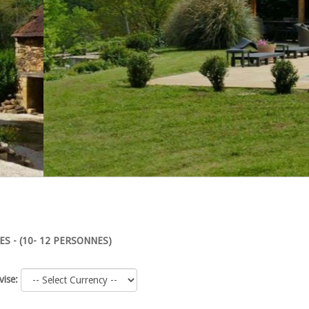
S - (10- 12 PERSONNES)
vise: