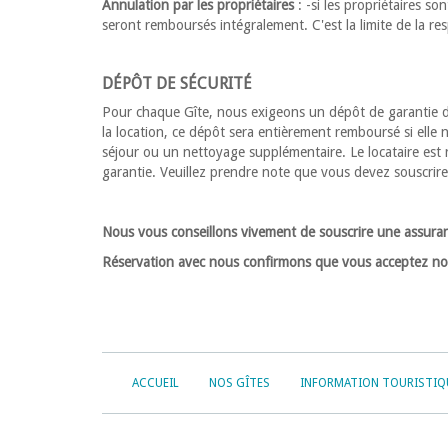
Annulation par les propriétaires
: -si les propriétaires so
seront remboursés intégralement. C'est la limite de la res
DÉPÔT DE SÉCURITÉ
Pour chaque Gîte, nous exigeons un dépôt de garantie de
la location, ce dépôt sera entièrement remboursé si elle
séjour ou un nettoyage supplémentaire. Le locataire es
garantie. Veuillez prendre note que vous devez souscrire
Nous vous conseillons vivement de souscrire une assura
Réservation avec nous confirmons que vous acceptez nos
ACCUEIL
NOS GÎTES
INFORMATION TOURISTIQ