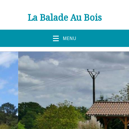
La Balade Au Bois
MENU