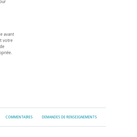
jour
re avant
t votre
 de
opriée.
COMMENTAIRES
DEMANDES DE RENSEIGNEMENTS